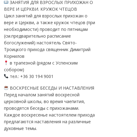
ЗАНЯТИЯ ДЛЯ ВЗРОСЛЫХ ПРИХОЖАН О
ВЕРЕ И ЦЕРКВИ. КРУЖОК ЧТЕЦОВ
Цикл занятий для взрослых прихожан о
вере и Церкви, а также кружок чтецов (при
необходимости) проводит по пятницам
(см.предварительно расписание
богослужений) настоятель Свято-
Троицкого прихода священник Димитрий
Корнилов
в трапезной (рядом с Успенским
собором)
тел.: +36 30 194 9001
ВОСКРЕСНЫЕ БЕСЕДЫ И НАСТАВЛЕНИЯ
Перед началом занятий воскресной
церковной школы, во время чаепития,
проводятся беседы с прихожанами.
Каждое воскресенье настоятелем прихода
предлагаются наставления на различные
духовные темы.