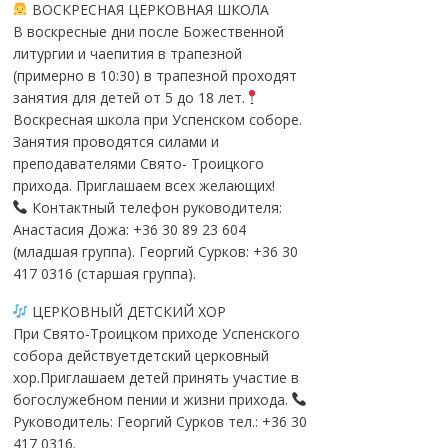
ВОСКРЕСНАЯ ЦЕРКОВНАЯ ШКОЛА
В воскресные дни после Божественной
литургии и чаепития в трапезной
(примерно в 10:30) в трапезной проходят
занятия для детей от 5 до 18 лет.
Воскресная школа при Успенском соборе.
Занятия проводятся силами и
преподавателями Свято- Троицкого
прихода. Приглашаем всех желающих!
Контактный телефон руководителя:
Анастасия Дожа: +36 30 89 23 604
(младшая группа). Георгий Сурков: +36 30
417 0316 (старшая группа).
ЦЕРКОВНЫЙ ДЕТСКИЙ ХОР
При Свято-Троицком приходе Успенского
собора действуетдетский церковный
хор.Приглашаем детей принять участие в
богослужебном пении и жизни прихода.
Руководитель: Георгий Сурков тел.: +36 30
417 0316.