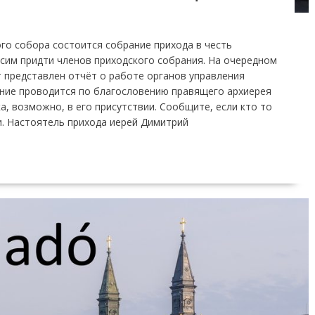
ого собора состоится собрание прихода в честь
осим придти членов приходского собрания. На очередном
 представлен отчёт о работе органов управления
ние проводится по благословению правящего архиерея
, возможно, в его присутствии. Сообщите, если кто то
и. Настоятель прихода иерей Димитрий