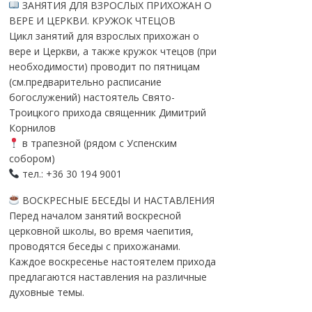
ЗАНЯТИЯ ДЛЯ ВЗРОСЛЫХ ПРИХОЖАН О
ВЕРЕ И ЦЕРКВИ. КРУЖОК ЧТЕЦОВ
Цикл занятий для взрослых прихожан о
вере и Церкви, а также кружок чтецов (при
необходимости) проводит по пятницам
(см.предварительно расписание
богослужений) настоятель Свято-
Троицкого прихода священник Димитрий
Корнилов
в трапезной (рядом с Успенским
собором)
тел.: +36 30 194 9001
ВОСКРЕСНЫЕ БЕСЕДЫ И НАСТАВЛЕНИЯ
Перед началом занятий воскресной
церковной школы, во время чаепития,
проводятся беседы с прихожанами.
Каждое воскресенье настоятелем прихода
предлагаются наставления на различные
духовные темы.