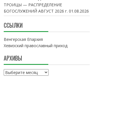
ТРОИЦЫ — РАСПРЕДЕЛЕНИЕ
БОГОСЛУЖЕНИЙ АВГУСТ 2026 г.
01.08.2026
ССЫЛКИ
Венгерская Епархия
Хевизский православный приход
АРХИВЫ
А
р
х
и
в
ы