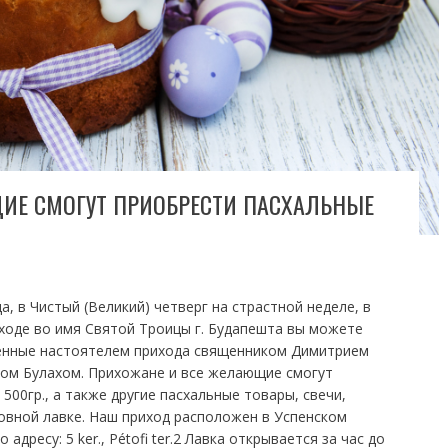
ИЕ СМОГУТ ПРИОБРЕСТИ ПАСХАЛЬНЫЕ
а, в Чистый (Великий) четверг на страстной неделе, в
ходе во имя Святой Троицы г. Будапешта вы можете
щенные настоятелем прихода священником Димитрием
ом Булахом. Прихожане и все желающие смогут
 500гр., а также другие пасхальные товары, свечи,
овной лавке. Наш приход расположен в Успенском
 адресу: 5 ker., Pétofi ter.2 Лавка открывается за час до