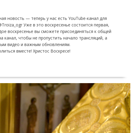
ная новость — теперь у нас есть YouTube-канал для
Troiza_ogr Уже в это воскресенье состоится первая,
ждое воскресенье вы сможете присоединяться к общей
а канал, чтобы не пропустить начало трансляций, а
вным видео и важным обновлениям.
литься вместе! Христос Воскресе!