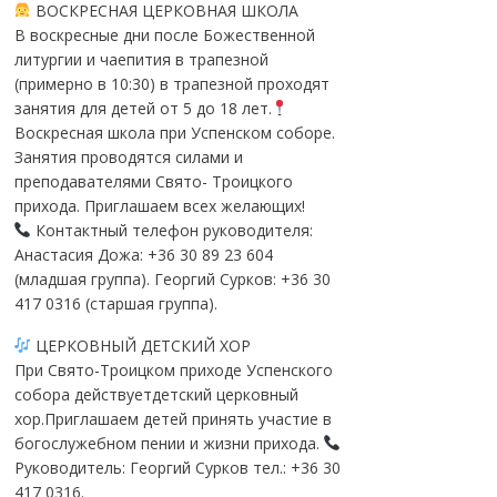
ВОСКРЕСНАЯ ЦЕРКОВНАЯ ШКОЛА
В воскресные дни после Божественной
литургии и чаепития в трапезной
(примерно в 10:30) в трапезной проходят
занятия для детей от 5 до 18 лет.
Воскресная школа при Успенском соборе.
Занятия проводятся силами и
преподавателями Свято- Троицкого
прихода. Приглашаем всех желающих!
Контактный телефон руководителя:
Анастасия Дожа: +36 30 89 23 604
(младшая группа). Георгий Сурков: +36 30
417 0316 (старшая группа).
ЦЕРКОВНЫЙ ДЕТСКИЙ ХОР
При Свято-Троицком приходе Успенского
собора действуетдетский церковный
хор.Приглашаем детей принять участие в
богослужебном пении и жизни прихода.
Руководитель: Георгий Сурков тел.: +36 30
417 0316.