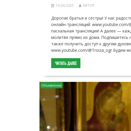
16.04.2025
АВТОР
Дорогие братья и сёстры! У нас радост
онлайн-трансляций: www.youtube.com/@
пасхальная трансляция! А далее — ка
молитве прямо из дома. Подпишитесь н
также получить доступ к другим духо
www.youtube.com/@Troiza_ogr Будем мо
ЧИТАТЬ ДАЛЕЕ
Объявление