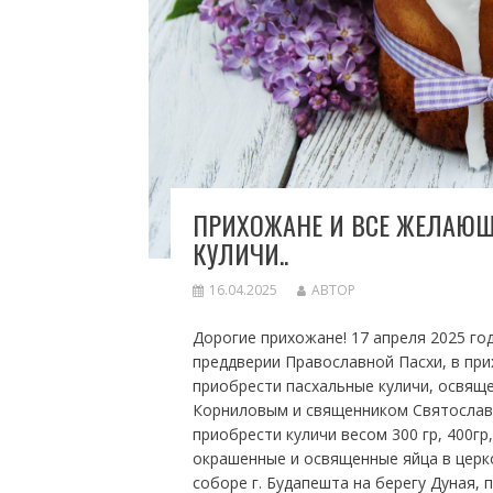
ПРИХОЖАНЕ И ВСЕ ЖЕЛАЮЩ
КУЛИЧИ..
16.04.2025
АВТОР
Дорогие прихожане! 17 апреля 2025 год
преддверии Православной Пасхи, в при
приобрести пасхальные куличи, освя
Корниловым и священником Святослав
приобрести куличи весом 300 гр, 400гр,
окрашенные и освященные яйца в церк
соборе г. Будапешта на берегу Дуная, по