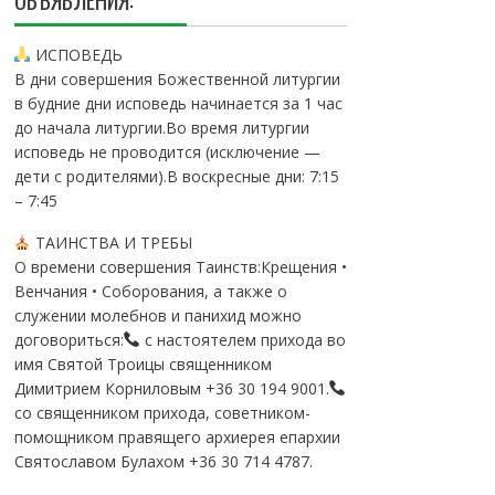
ОБЪЯВЛЕНИЯ:
ИСПОВЕДЬ
В дни совершения Божественной литургии
в будние дни исповедь начинается за 1 час
до начала литургии.Во время литургии
исповедь не проводится (исключение —
дети с родителями).В воскресные дни: 7:15
– 7:45
ТАИНСТВА И ТРЕБЫ
О времени совершения Таинств:Крещения •
Венчания • Соборования, а также о
служении молебнов и панихид можно
договориться:
с настоятелем прихода во
имя Святой Троицы священником
Димитрием Корниловым +36 30 194 9001.
со священником прихода, советником-
помощником правящего архиерея епархии
Святославом Булахом +36 30 714 4787.