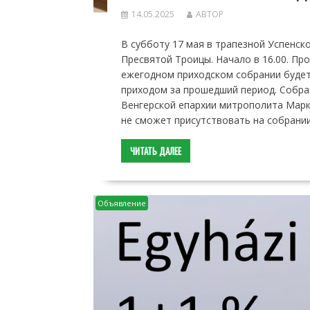
14.05.2025
АВТОР
В субботу 17 мая в трапезной Успенск
Пресвятой Троицы. Начало в 16.00. Пр
ежегодном приходском собрании будет
приходом за прошедший период. Собра
Венгерской епархии митрополита Марка
не сможет присутствовать на собрани
ЧИТАТЬ ДАЛЕЕ
Объявление