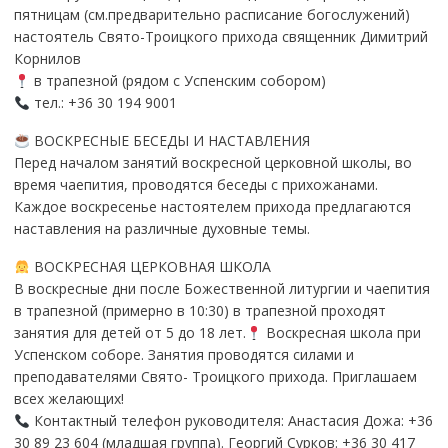
пятницам (см.предварительно расписание богослужений)
настоятель Свято-Троицкого прихода священник Димитрий
Корнилов
в трапезной (рядом с Успенским собором)
тел.: +36 30 194 9001
ВОСКРЕСНЫЕ БЕСЕДЫ И НАСТАВЛЕНИЯ
Перед началом занятий воскресной церковной школы, во
время чаепития, проводятся беседы с прихожанами.
Каждое воскресенье настоятелем прихода предлагаются
наставления на различные духовные темы.
ВОСКРЕСНАЯ ЦЕРКОВНАЯ ШКОЛА
В воскресные дни после Божественной литургии и чаепития
в трапезной (примерно в 10:30) в трапезной проходят
занятия для детей от 5 до 18 лет.
Воскресная школа при
Успенском соборе. Занятия проводятся силами и
преподавателями Свято- Троицкого прихода. Приглашаем
всех желающих!
Контактный телефон руководителя: Анастасия Дожа: +36
30 89 23 604 (младшая группа). Георгий Сурков: +36 30 417