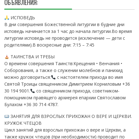
ОБЪЯВЛЕНИЯ:
ИСПОВЕДЬ
В дни совершения Божественной литургии в будние дни
исповедь начинается за 1 час до начала литургии.Во время
литургии исповедь не проводится (исключение — дети с
родителями).В воскресные дни: 7:15 – 7:45
ТАИНСТВА И ТРЕБЫ
О времени совершения Таинств:Крещения • Венчания •
Соборования, а также о служении молебнов и панихид
можно договориться:
с настоятелем прихода во имя
Святой Троицы священником Димитрием Корниловым +36
30 194 9001.
со священником прихода, советником-
помощником правящего архиерея епархии Святославом
Булахом +36 30 714 4787.
ЗАНЯТИЯ ДЛЯ ВЗРОСЛЫХ ПРИХОЖАН О ВЕРЕ И ЦЕРКВИ.
КРУЖОК ЧТЕЦОВ
Цикл занятий для взрослых прихожан о вере и Церкви, а
также кружок чтецов (при необходимости) проводит по