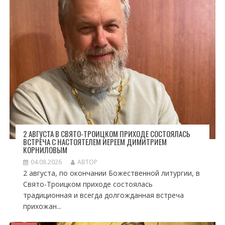
О
З
А
П
И
С
Я
М
2 АВГУСТА В СВЯТО-ТРОИЦКОМ ПРИХОДЕ СОСТОЯЛАСЬ
ВСТРЕЧА С НАСТОЯТЕЛЕМ ИЕРЕЕМ ДИМИТРИЕМ
КОРНИЛОВЫМ
04.08.2026
АВТОР
2 августа, по окончании Божественной литургии, в
Свято-Троицком приходе состоялась
традиционная и всегда долгожданная встреча
прихожан...