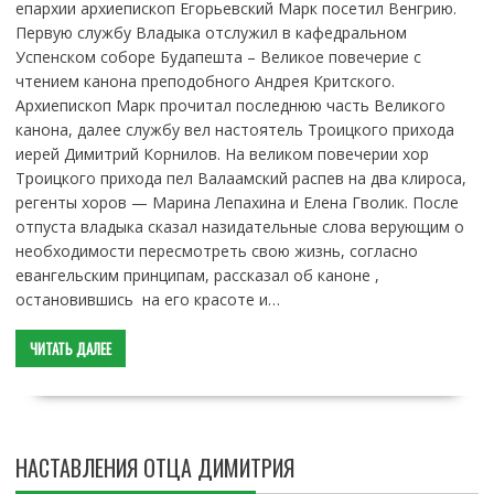
епархии архиепископ Егорьевский Марк посетил Венгрию.
Первую службу Владыка отслужил в кафедральном
Успенском соборе Будапешта – Великое повечерие с
чтением канона преподобного Андрея Критского.
Архиепископ Марк прочитал последнюю часть Великого
канона, далее службу вел настоятель Троицкого прихода
иерей Димитрий Корнилов. На великом повечерии хор
Троицкого прихода пел Валаамский распев на два клироса,
регенты хоров — Марина Лепахина и Елена Гволик. После
отпуста владыка сказал назидательные слова верующим о
необходимости пересмотреть свою жизнь, согласно
евангельским принципам, рассказал об каноне ,
остановившись на его красоте и…
ЧИТАТЬ ДАЛЕЕ
НАСТАВЛЕНИЯ ОТЦА ДИМИТРИЯ