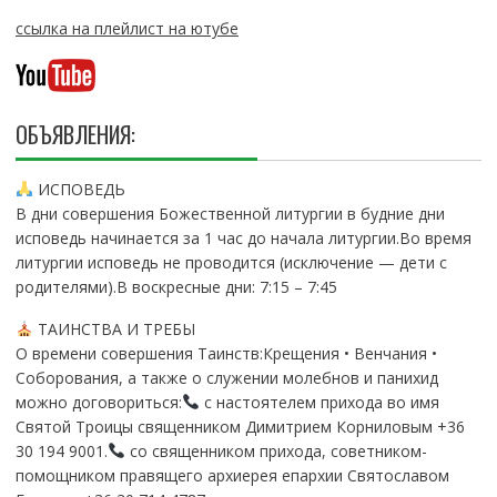
ссылка на плейлист на ютубе
ОБЪЯВЛЕНИЯ:
ИСПОВЕДЬ
В дни совершения Божественной литургии в будние дни
исповедь начинается за 1 час до начала литургии.Во время
литургии исповедь не проводится (исключение — дети с
родителями).В воскресные дни: 7:15 – 7:45
ТАИНСТВА И ТРЕБЫ
О времени совершения Таинств:Крещения • Венчания •
Соборования, а также о служении молебнов и панихид
можно договориться:
с настоятелем прихода во имя
Святой Троицы священником Димитрием Корниловым +36
30 194 9001.
со священником прихода, советником-
помощником правящего архиерея епархии Святославом